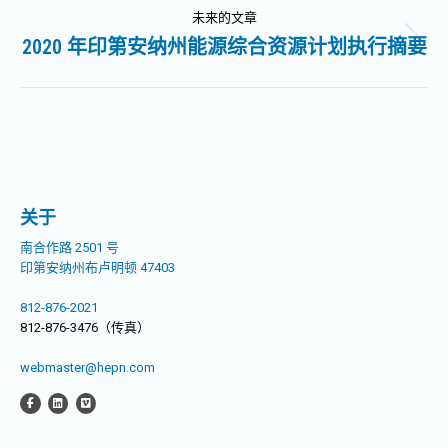
导
的
未来的文章
文
2020 年印第安纳州能源综合资源计划执行摘要
未
航
章：
来
的
文
章：
关于
南合作路 2501 号
印第安纳州布卢明顿 47403
812-876-2021
812-876-3476（传真）
webmaster@hepn.com