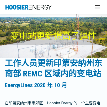
变电站更新提高了弹性
工作人员更新印第安纳州东
南部 REMC 区域内的变电站
EnergyLines 2020 年 10 月
在印第安纳州韦韦郊区，Hoosier Energy 的一个主要变电