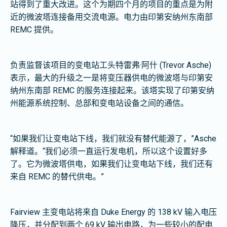
站得到了重大改进。这个为期四个月的项目的重点是为附
近的微波塔连接备用交流电源。电力由印第安纳州东南部
REMC 提供。
负责监督该项目的变电站工头特雷弗·阿什 (Trevor Asche)
表示，最大的升级之一是将变压器供电的微波塔与印第安
纳州东南部 REMC 的服务连接起来。该塔实现了印第安纳
州能源系统控制、总部和变电站设备之间的通信。
“如果我们让变电站下线，我们就没有替代能源了，”Asche
解释道。“我们必须一直运行发电机，所以这个设置好多
了。它为微波塔供电，如果我们让变电站下线，我们还有
来自 REMC 的替代供电。”
Fairview 主变电站将来自 Duke Energy 的 138 kV 输入电压
降压，并分配到两个 69 kV 输出电路，为一些较小的配电