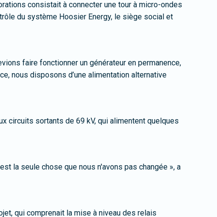
iorations consistait à connecter une tour à micro-ondes
trôle du système Hoosier Energy, le siège social et
devions faire fonctionner un générateur en permanence,
vice, nous disposons d’une alimentation alternative
x circuits sortants de 69 kV, qui alimentent quelques
C'est la seule chose que nous n'avons pas changée », a
jet, qui comprenait la mise à niveau des relais