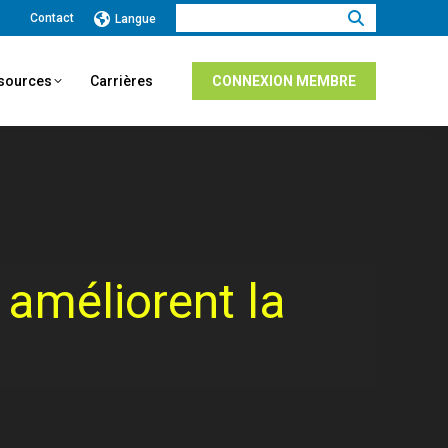
Recherche
Contact
Langue
:
ssources
Carrières
CONNEXION MEMBRE
 améliorent la