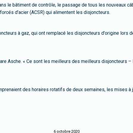
dans le bâtiment de contrôle, le passage de tous les nouveaux câ
forcés d'acier (ACSR) qui alimentent les disjoncteurs.
oncteurs à gaz, qui ont remplacé les disjoncteurs d'origine lors 
are Asche. « Ce sont les meilleurs des meilleurs disjoncteurs –
omprenaient des horaires rotatifs de deux semaines, les mises à j
6 octobre 2020