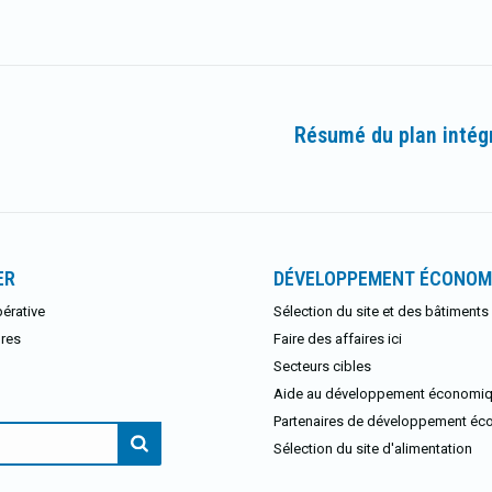
Résumé du plan intég
Article
suivant
:
ER
DÉVELOPPEMENT ÉCONOM
érative
Sélection du site et des bâtiments
res
Faire des affaires ici
Secteurs cibles
Aide au développement économi
Partenaires de développement é
:
Sélection du site d'alimentation