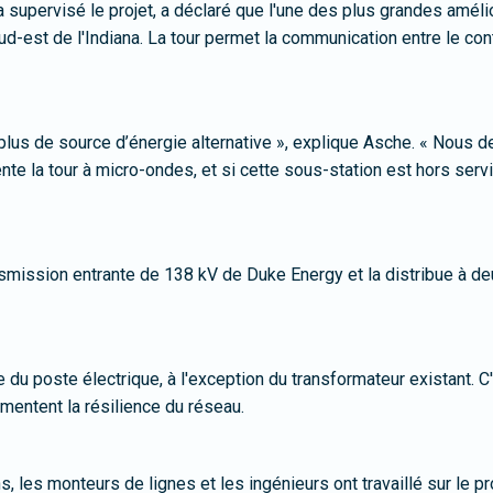
a supervisé le projet, a déclaré que l'une des plus grandes amél
d-est de l'Indiana. La tour permet la communication entre le con
s plus de source d’énergie alternative », explique Asche. « Nous 
ente la tour à micro-ondes, et si cette sous-station est hors ser
nsmission entrante de 138 kV de Duke Energy et la distribue à deu
e du poste électrique, à l'exception du transformateur existant. 
mentent la résilience du réseau.
les monteurs de lignes et les ingénieurs ont travaillé sur le pro