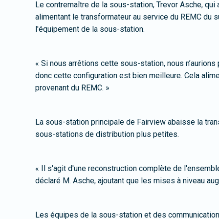
Le contremaître de la sous-station, Trevor Asche, qui 
alimentant le transformateur au service du REMC du su
l'équipement de la sous-station.
« Si nous arrêtions cette sous-station, nous n’aurion
donc cette configuration est bien meilleure. Cela alim
provenant du REMC. »
La sous-station principale de Fairview abaisse la tra
sous-stations de distribution plus petites.
« Il s'agit d'une reconstruction complète de l'ensembl
déclaré M. Asche, ajoutant que les mises à niveau aug
Les équipes de la sous-station et des communications, 