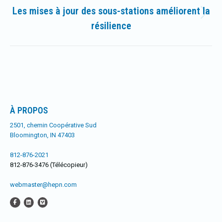
Les mises à jour des sous-stations améliorent la
Article
résilience
suivant
:
À PROPOS
2501, chemin Coopérative Sud
Bloomington, IN 47403
812-876-2021
812-876-3476 (Télécopieur)
webmaster@hepn.com