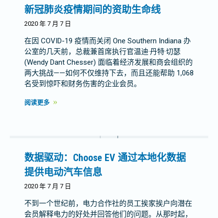
新冠肺炎疫情期间的资助生命线
2020 年 7 月 7 日
在因 COVID-19 疫情而关闭 One Southern Indiana 办
公室的几天前，总裁兼首席执行官温迪·丹特·切瑟
(Wendy Dant Chesser) 面临着经济发展和商会组织的
两大挑战——如何不仅维持下去，而且还能帮助 1,068
名受到惊吓和财务伤害的企业会员。
阅读更多
数据驱动：Choose EV 通过本地化数据
提供电动汽车信息
2020 年 7 月 7 日
不到一个世纪前，电力合作社的员工挨家挨户向潜在
会员解释电力的好处并回答他们的问题。从那时起，