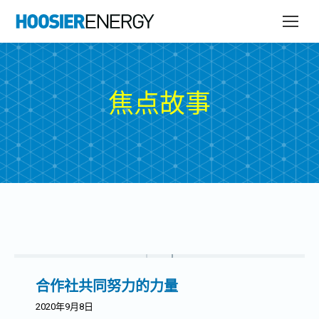
焦点故事
合作社共同努力的力量
2020年9月8日