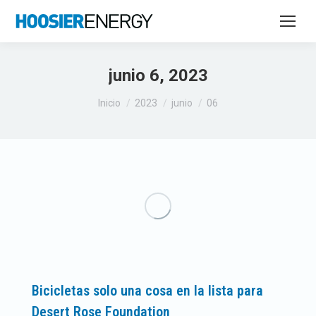
junio 6, 2023
Estás aquí:
Inicio
2023
junio
06
Bicicletas solo una cosa en la lista para
Desert Rose Foundation