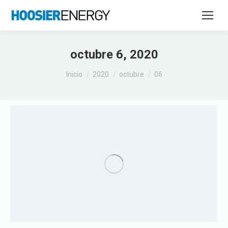
octubre 6, 2020
Estás aquí:
Inicio
2020
octubre
06