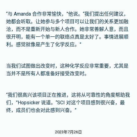
“与 Amanda 合作非常愉快，”他说。“我们提出任何建议，
她都会听取。让她参与多个项目可以让我们的关系更加融
洽，而不是重新开始与新人合作。她非常善解人意，而且
很开明，能有一个单一的联络点真是太好了。事情进展顺
利。感觉就像是产生了化学反应。”
当我们试图做出改变时，这种化学反应非常重要，尤其是
当并不是所有人都准备好接受改变时。
“我们很高兴该项目正在推进，这将从可靠性的角度帮助我
们，”Hopsicker 说道。“SCI 对这个项目感到很兴奋，最
终，成员们也会对此感到兴奋。”
2023年7月26日