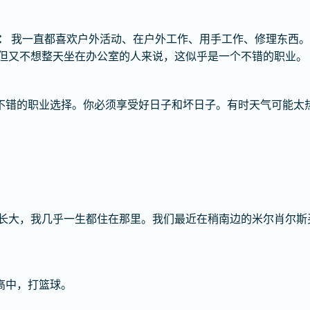
：
我一直都喜欢户外活动、在户外工作、用手工作、修理东西。
但又不想整天坐在办公室的人来说，这似乎是一个不错的职业。
不错的职业选择。你必须享受好日子和坏日子。有时天气可能太
长大，我几乎一生都住在那里。我们最近在稍南边的米尔肖尔斯买
高中，打篮球。