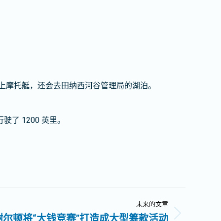
水上摩托艇，还会去田纳西河谷管理局的湖泊。
 1200 英里。
未来的文章
谢尔顿将“大钱竞赛”打造成大型筹款活动