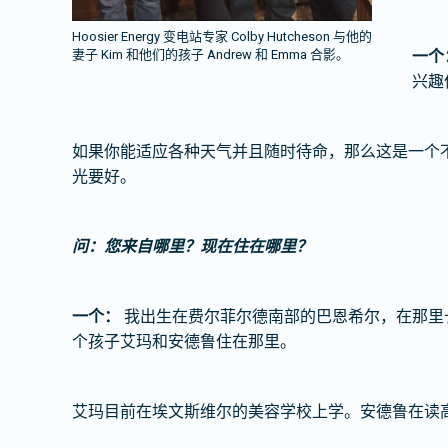
Hoosier Energy 变电站专家 Colby Hutcheson 与他的
妻子 Kim 和他们的孩子 Andrew 和 Emma 合影。
一个
兴趣
如果你能适应各种天气并且随时待命，那么这是一个
光要好。
问：您来自哪里？现在住在哪里？
一个：
我出生在费尔菲尔德南部的巴恩希尔，在那里
个孩子艾玛和安德鲁住在那里。
艾玛目前在埃文斯维尔的美容学校上学。安德鲁在读