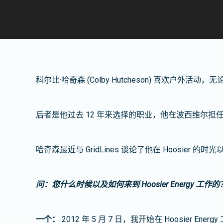
科尔比·哈奇森 (Colby Hutcheson) 喜欢户
后者是他过去 12 年来选择的职业，他在波西维尔
哈奇森最近与 GridLines 谈论了他在 Hoosier 的
问：您什么时候以及如何来到 Hoosier Energy 工作的
一个：
2012 年 5 月 7 日，我开始在 Hoosie