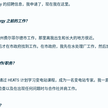
ergy 的招聘信息，我申请了，现在我在这里。
rgy 之前的工作？
在伊利诺伊州费尔菲尔德市工作，那里离我出生和长大的地方很近。
后才在市政府找到工作。在市政府，我先在水处理厂工作，然后
工作/职务？
，并通过 HEATS 计划学习变电站课程，成为一名变电站专家。我
检查以及在出现任何问题时与合作社并肩工作。
？