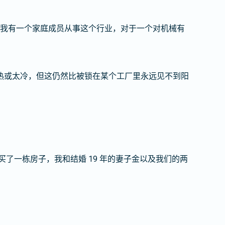
我有一个家庭成员从事这个行业，对于一个对机械有
热或太冷，但这仍然比被锁在某个工厂里永远见不到阳
了一栋房子，我和结婚 19 年的妻子金以及我们的两