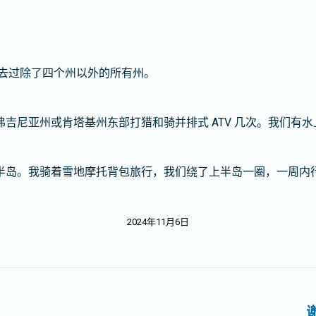
去过除了四个州以外的所有州。
吉尼亚州或肯塔基州东部打猎和骑并排式 ATV 几次。我们有
岛。我骑着雪地摩托背包旅行，我们绕了上半岛一圈，一周内行驶了
2024年11月6日
未