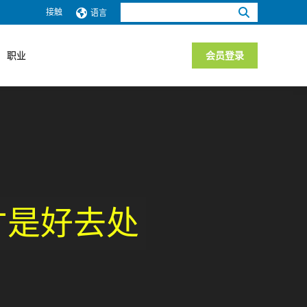
搜
接触
语言
索：
职业
会员登录
户外才是好去处