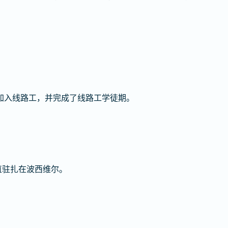
加入线路工，并完成了线路工学徒期。
一直驻扎在波西维尔。