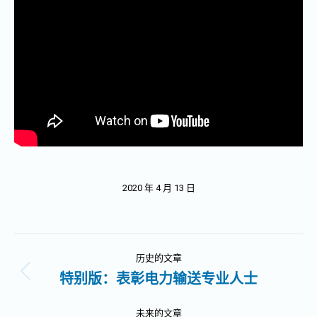
2020 年 4 月 13 日
文
历史的文章
章
特别版：表彰电力输送专业人士
历
史
导
的
未来的文章