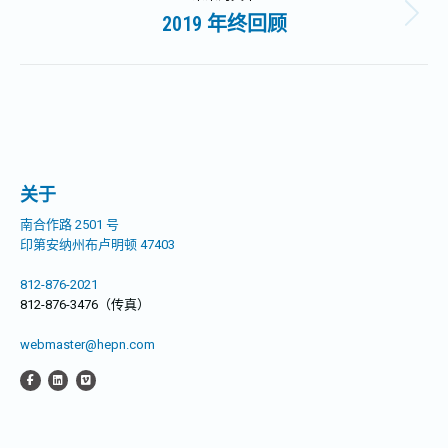
文
2019 年终回顾
未
航
章：
来
的
文
章：
关于
南合作路 2501 号
印第安纳州布卢明顿 47403
812-876-2021
812-876-3476（传真）
webmaster@hepn.com