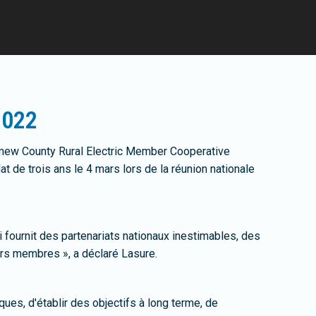
2022
mew County Rural Electric Member Cooperative
de trois ans le 4 mars lors de la réunion nationale
ui fournit des partenariats nationaux inestimables, des
urs membres », a déclaré Lasure.
es, d'établir des objectifs à long terme, de