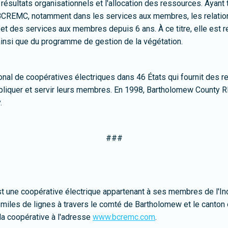
 résultats organisationnels et l'allocation des ressources. Ayan
BCREMC, notamment dans les services aux membres, les relation
et des services aux membres depuis 6 ans. À ce titre, elle est
nsi que du programme de gestion de la végétation.
l de coopératives électriques dans 46 États qui fournit des ress
iquer et servir leurs membres. En 1998, Bartholomew County REM
.
###
ne coopérative électrique appartenant à ses membres de l'Indian
iles de lignes à travers le comté de Bartholomew et le canton
la coopérative à l'adresse
www.bcremc.com
.