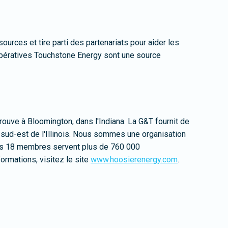
urces et tire parti des partenariats pour aider les
opératives Touchstone Energy sont une source
ouve à Bloomington, dans l'Indiana. La G&T fournit de
e sud-est de l'Illinois. Nous sommes une organisation
 nos 18 membres servent plus de 760 000
ormations, visitez le site
www.hoosierenergy.com
.