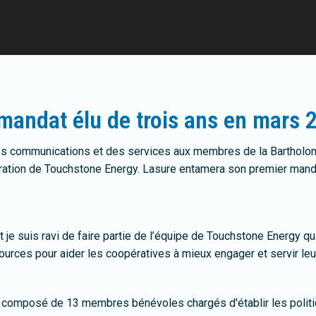
mandat élu de trois ans en mars 
es communications et des services aux membres de la Bartholo
ation de Touchstone Energy. Lasure entamera son premier mandat 
 et je suis ravi de faire partie de l’équipe de Touchstone Energy q
urces pour aider les coopératives à mieux engager et servir le
 composé de 13 membres bénévoles chargés d'établir les politiqu