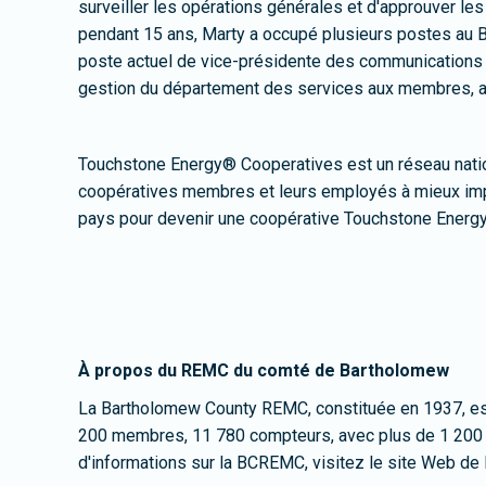
surveiller les opérations générales et d'approuver les
pendant 15 ans, Marty a occupé plusieurs postes au 
poste actuel de vice-présidente des communications 
gestion du département des services aux membres, ai
Touchstone Energy® Cooperatives est un réseau nationa
coopératives membres et leurs employés à mieux impl
pays pour devenir une coopérative Touchstone Energy
À propos du REMC du comté de Bartholomew
La Bartholomew County REMC, constituée en 1937, est u
200 membres, 11 780 compteurs, avec plus de 1 200 m
d'informations sur la BCREMC, visitez le site Web de 