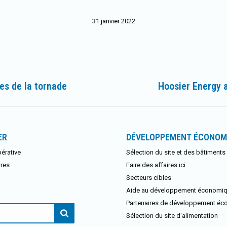
31 janvier 2022
es de la tornade
Hoosier Energy a
Article
suivant
:
ER
DÉVELOPPEMENT ÉCONOM
érative
Sélection du site et des bâtiments
res
Faire des affaires ici
Secteurs cibles
Aide au développement économi
Partenaires de développement é
:
Sélection du site d'alimentation