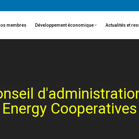
os membres
Développement économique
Actualités et re
onseil d'administrati
Energy Cooperatives