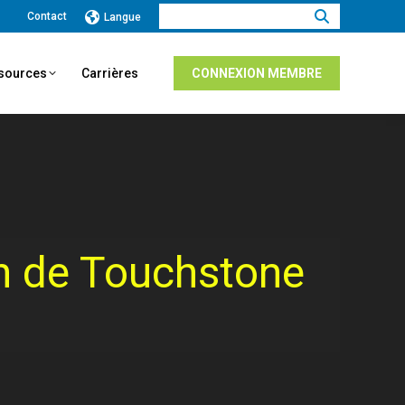
Recherche
Contact
Langue
:
ssources
Carrières
CONNEXION MEMBRE
on de Touchstone