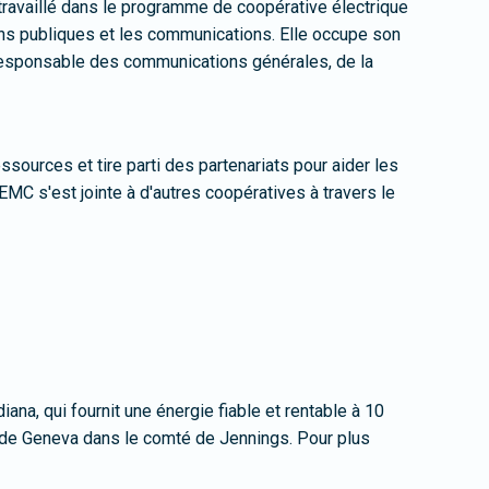
t travaillé dans le programme de coopérative électrique
s publiques et les communications. Elle occupe son
 responsable des communications générales, de la
ources et tire parti des partenariats pour aider les
C s'est jointe à d'autres coopératives à travers le
a, qui fournit une énergie fiable et rentable à 10
 de Geneva dans le comté de Jennings. Pour plus