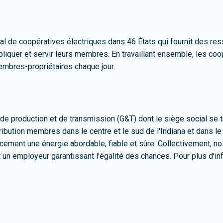
 de coopératives électriques dans 46 États qui fournit des resso
iquer et servir leurs membres. En travaillant ensemble, les co
membres-propriétaires chaque jour.
 production et de transmission (G&T) dont le siège social se tr
tribution membres dans le centre et le sud de l'Indiana et dans l
cacement une énergie abordable, fiable et sûre. Collectivement,
n employeur garantissant l'égalité des chances. Pour plus d'inf