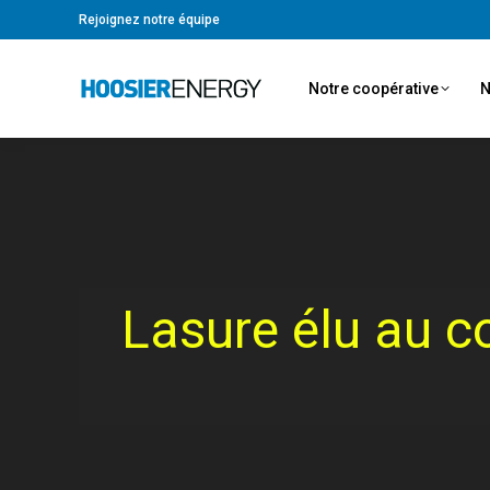
Rejoignez notre équipe
Notre coopérative
N
Lasure élu au c