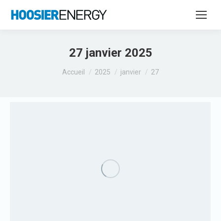
27 janvier 2025
Vous êtes ici :
Accueil
2025
janvier
27