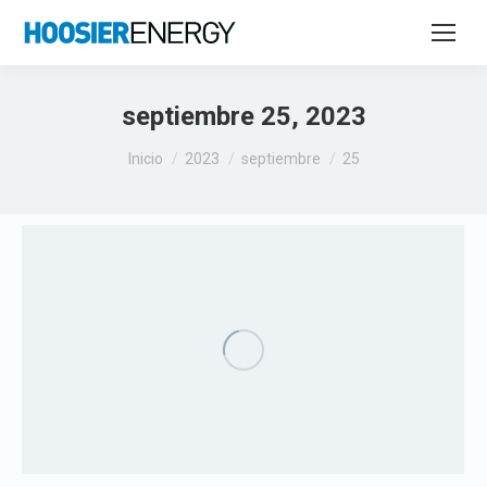
septiembre 25, 2023
Estás aquí:
Inicio
2023
septiembre
25