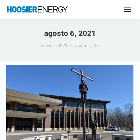
agosto 6, 2021
Estás aquí:
Inicio
2021
agosto
06