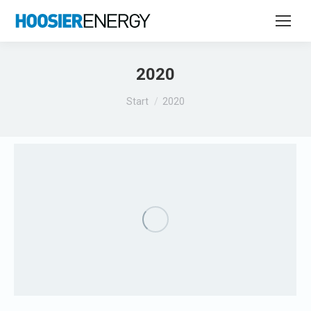
2020
Sie befinden sich hier:
Start
2020