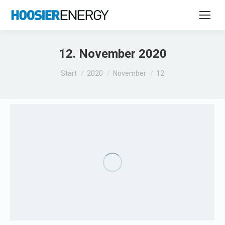
12. November 2020
Sie befinden sich hier:
Start
2020
November
12