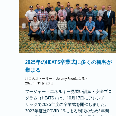
2025年のHEATS卒業式に多くの観客が
集まる
注目のストーリー
Jeremy Price
による
2025 年 11 月 20 日
フージャー・エネルギー見習い訓練・安全プロ
グラム（HEATS）は、10月17日にフレンチ・
リックで2025年度の卒業式を開催しました。
2022年度はCOVID-19による制限のため3年間