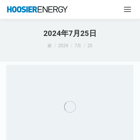
2024年7月25日
あなたはここにいる：
家
2024
7月
25