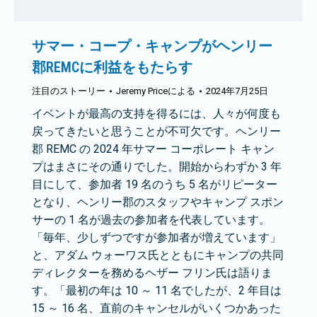
サマー・コープ・キャンプがヘンリー
郡REMCに利益をもたらす
注目のストーリー
Jeremy Price
による
2024年7月25日
イベントが最高の支持を得るには、人々が何度も
戻ってきたいと思うことが不可欠です。ヘンリー
郡 REMC の 2024 年サマー コーポレート キャン
プはまさにその通りでした。開始からわずか 3 年
目にして、参加者 19 名のうち 5 名がリピーター
となり、ヘンリー郡のスタッフやキャンプ スポン
サーの 1 名が過去の参加者を代表しています。
「毎年、少しずつですが参加者が増えています」
と、アダム ウォーワス氏とともにキャンプの共同
ディレクターを務めるヘザー フリン氏は語りま
す。「最初の年は 10 ～ 11 名でしたが、2 年目は
15 ～ 16 名、直前のキャンセルがいくつかあった