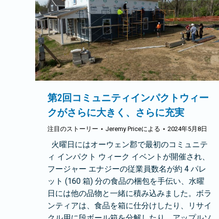
第2回コミュニティインパクトウィー
クがさらに大きく、さらに充実
注目のストーリー
Jeremy Price
による
2024年5月8日
火曜日にはオーウェン郡で最初のコミュニテ
ィ インパクト ウィーク イベントが開催され、
フージャー エナジーの従業員数名が約 4 パレ
ット (160 箱) 分の食品の梱包を手伝い、水曜
日には他の品物と一緒に積み込みました。ボラ
ンティアは、食品を箱に仕分けしたり、リサイ
クル用に段ボール箱を分解したり、アップルソ