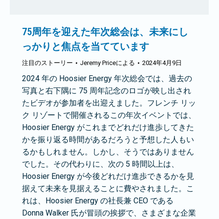
75周年を迎えた年次総会は、未来にし
っかりと焦点を当てています
注目のストーリー
Jeremy Price
による
2024年4月9日
2024 年の Hoosier Energy 年次総会では、過去の
写真と右下隅に 75 周年記念のロゴが映し出され
たビデオが参加者を出迎えました。フレンチ リッ
ク リゾートで開催されるこの年次イベントでは、
Hoosier Energy がこれまでどれだけ進歩してきた
かを振り返る時間があるだろうと予想した人もい
るかもしれません。しかし、そうではありません
でした。その代わりに、次の 5 時間以上は、
Hoosier Energy が今後どれだけ進歩できるかを見
据えて未来を見据えることに費やされました。こ
れは、Hoosier Energy の社長兼 CEO である
Donna Walker 氏が冒頭の挨拶で、さまざまな企業