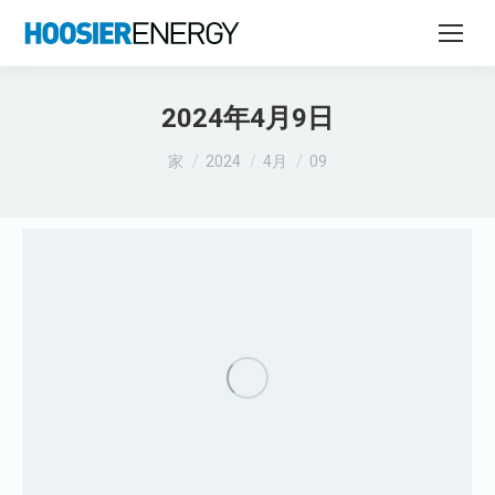
2024年4月9日
あなたはここにいる：
家
2024
4月
09