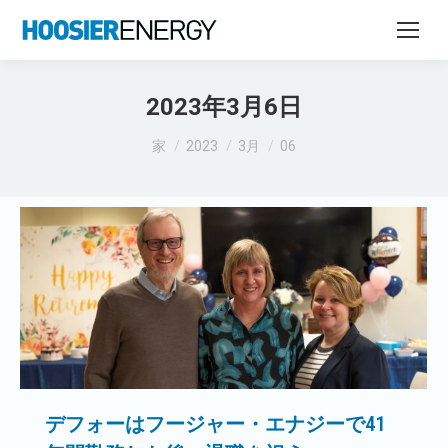
2023年3月6日
あなたはここにいる：
家
2023
3月
06
デフォーはフージャー・エナジーで41