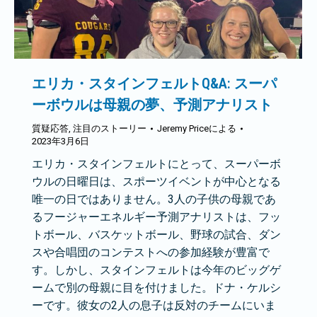
エリカ・スタインフェルトQ&A: スーパ
ーボウルは母親の夢、予測アナリスト
質疑応答
,
注目のストーリー
Jeremy Price
による
2023年3月6日
エリカ・スタインフェルトにとって、スーパーボ
ウルの日曜日は、スポーツイベントが中心となる
唯一の日ではありません。3人の子供の母親であ
るフージャーエネルギー予測アナリストは、フッ
トボール、バスケットボール、野球の試合、ダン
スや合唱団のコンテストへの参加経験が豊富で
す。しかし、スタインフェルトは今年のビッグゲ
ームで別の母親に目を付けました。ドナ・ケルシ
ーです。彼女の2人の息子は反対のチームにいま