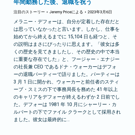
年間勤務した後、退職を祝う
注目のストーリー
Jeremy Price
による
2023年3月6日
メラニー・デフォーは、自分が定着した存在だと
は思っていなかったと言います。しかし、仕事を
始めてから終えるまでに 15,104 日も経つと、そ
の説明はまさにぴったりに思えます。「彼女は多
くの歴史を見てきましたし、その歴史の中で本当
に重要な存在でした」と、フージャー・エナジー
の社長兼 CEO であるドナ・ウォーカーはデフォ
ーの退職パーティーで語りました。パーティーは
3 月 1 日に開かれ、ウォーカーと前任者のスティ
ーブ・スミスの下で事務局長を務めた 41 年以上
のキャリアをデフォーが終えるわずか 2 日前でし
た。デフォーは 1981 年 10 月にシャーリー・カ
ルバートの下でファイル クラークとして採用され
ました。彼女は最終的に…