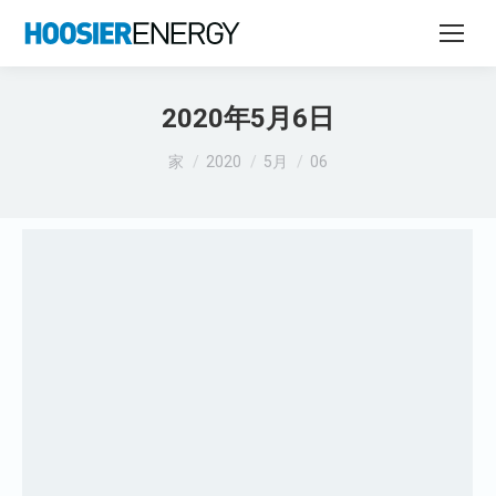
2020年5月6日
あなたはここにいる：
家
2020
5月
06