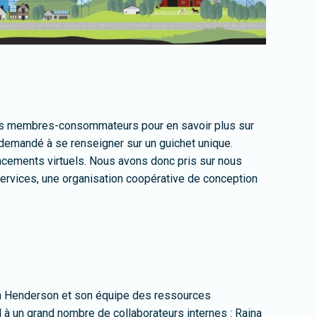
es membres-consommateurs pour en savoir plus sur
t demandé à se renseigner sur un guichet unique.
cements virtuels. Nous avons donc pris sur nous
y Services, une organisation coopérative de conception
Ryan Henderson et son équipe des ressources
 un grand nombre de collaborateurs internes : Raina