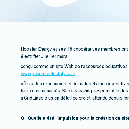
Hoosier Energy et ses 18 coopératives membres ont 
électrifier » le 1er mars.
conçu comme un site Web de ressources éducatives 
www.pourquoielectrify.com
offrira des ressources et du matériel aux coopérative
leurs communautés. Blake Kleaving, responsable des s
à GridLines plus en détail ce projet, attendu depuis l
Q : Quelle a été l’impulsion pour la création du sit