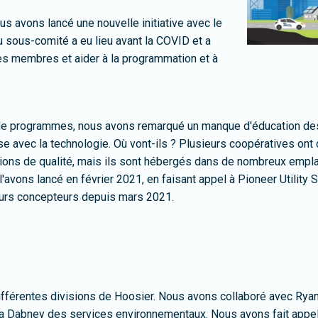
ous avons lancé une nouvelle initiative avec le
 sous-comité a eu lieu avant la COVID et a
les membres et aider à la programmation et à
de programmes, nous avons remarqué un manque d'éducation d
sse avec la technologie. Où vont-ils ? Plusieurs coopératives on
ions de qualité, mais ils sont hébergés dans de nombreux empla
t l'avons lancé en février 2021, en faisant appel à Pioneer Utilit
leurs concepteurs depuis mars 2021.
les différentes divisions de Hoosier. Nous avons collaboré avec 
 Dabney des services environnementaux. Nous avons fait appel à