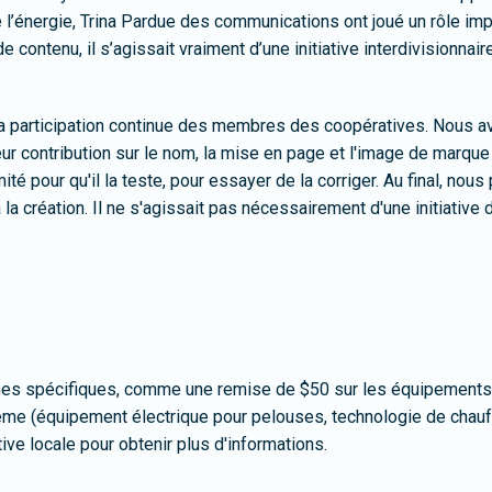
 l’énergie, Trina Pardue des communications ont joué un rôle imp
 contenu, il s’agissait vraiment d’une initiative interdivisionnai
ec la participation continue des membres des coopératives. Nou
eur contribution sur le nom, la mise en page et l'image de marq
té pour qu'il la teste, pour essayer de la corriger. Au final, no
 création. Il ne s'agissait pas nécessairement d'une initiative
es spécifiques, comme une remise de $50 sur les équipements él
ême (équipement électrique pour pelouses, technologie de chauffa
ive locale pour obtenir plus d'informations.