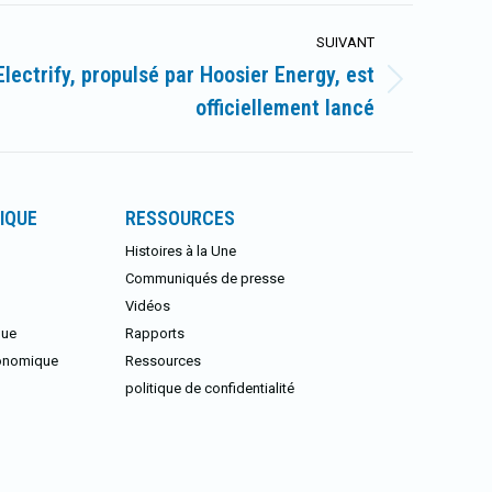
SUIVANT
lectrify, propulsé par Hoosier Energy, est
officiellement lancé
IQUE
RESSOURCES
Histoires à la Une
Communiqués de presse
Vidéos
que
Rapports
conomique
Ressources
politique de confidentialité