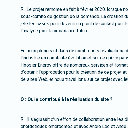
R : Le projet remonte en fait à février 2020, lorsque n
sous-comité de gestion de la demande. La création du
jeté les bases pour devenir un point de contact pour 
l'analyse pour la croissance future.
En nous plongeant dans de nombreuses évaluations 
l'industrie en constante évolution et sur ce qui se pa
Hoosier Energy offre de nombreux services et format
d'obtenir l'approbation pour la création de ce projet e
de sites Web, et nous travaillons sur ce projet avec 
Q : Qui a contribué à la réalisation du site ?
R : Il s’agissait d’un effort de collaboration entre 
énergétiques émergentes et avec Angie Lee et Angela