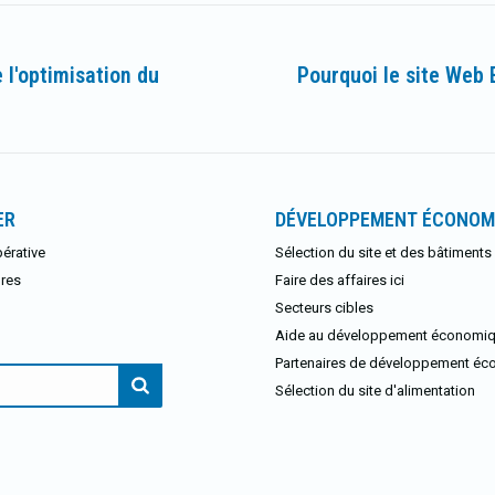
l'optimisation du
Pourquoi le site Web E
Article
suivant
:
ER
DÉVELOPPEMENT ÉCONOM
érative
Sélection du site et des bâtiments
res
Faire des affaires ici
Secteurs cibles
Aide au développement économi
Partenaires de développement é
:
Sélection du site d'alimentation