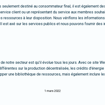
s seulement destiné au consommateur final, il est également de
service client ou un représentant du service aux membres souhaite
 ressources à leur disposition. Nous vérifions les informations
l est axé sur les services publics et nous pouvons fournir des in
de notre secteur est qu'il évolue tous les jours. Avec ce site We
fférentes sur la production décentralisée, les crédits d'énergie
pper une bibliothèque de ressources, mais également inclure le
1 mars 2022