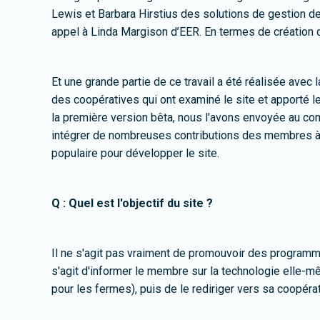
Lewis et Barbara Hirstius des solutions de gestion de
appel à Linda Margison d’EER. En termes de création de
Et une grande partie de ce travail a été réalisée av
des coopératives qui ont examiné le site et apporté l
la première version bêta, nous l'avons envoyée au comi
intégrer de nombreuses contributions des membres à la
populaire pour développer le site.
Q : Quel est l'objectif du site ?
Il ne s'agit pas vraiment de promouvoir des programm
s'agit d'informer le membre sur la technologie elle-m
pour les fermes), puis de le rediriger vers sa coopérat