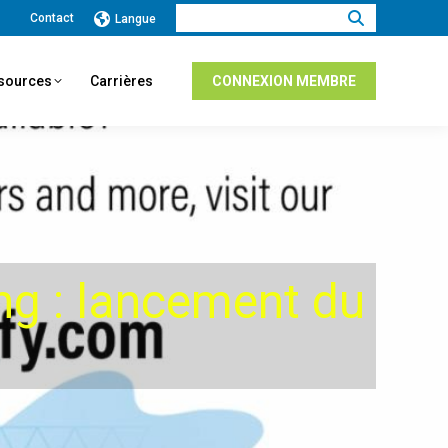
Recherche
Contact
Langue
:
ssources
Carrières
CONNEXION MEMBRE
ng : lancement du