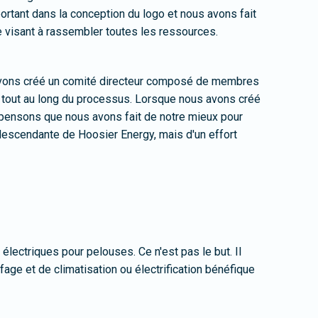
ortant dans la conception du logo et nous avons fait
re visant à rassembler toutes les ressources.
s avons créé un comité directeur composé de membres
ue tout au long du processus. Lorsque nous avons créé
us pensons que nous avons fait de notre mieux pour
 descendante de Hoosier Energy, mais d'un effort
ectriques pour pelouses. Ce n'est pas le but. Il
ge et de climatisation ou électrification bénéfique