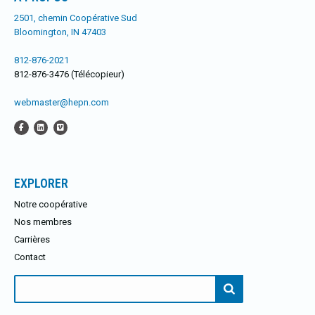
2501, chemin Coopérative Sud
Bloomington, IN 47403
812-876-2021
812-876-3476 (Télécopieur)
webmaster@hepn.com
EXPLORER
Notre coopérative
Nos membres
Carrières
Contact
Rechercher: