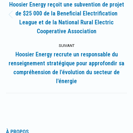
article
Hoosier Energy reçoit une subvention de projet
de $25 000 de la Beneficial Electrification
Article
League et de la National Rural Electric
précédent
Cooperative Association
:
SUIVANT
Hoosier Energy recrute un responsable du
renseignement stratégique pour approfondir sa
Article
compréhension de l'évolution du secteur de
suivant
l'énergie
:
À PROPOS