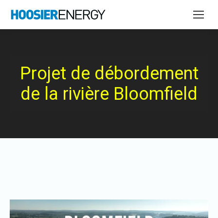
Projet de débordement
de la rivière Bloomfield