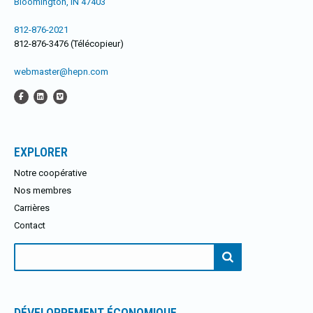
Bloomington, IN 47403
812-876-2021
812-876-3476 (Télécopieur)
webmaster@hepn.com
EXPLORER
Notre coopérative
Nos membres
Carrières
Contact
Rechercher:
DÉVELOPPEMENT ÉCONOMIQUE