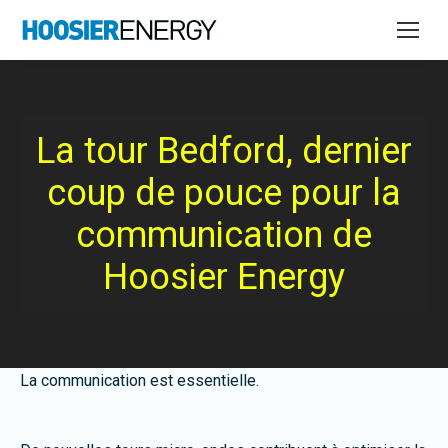
La tour Bedford, dernier
coup de pouce pour la
communication de
Hoosier Energy
La communication est essentielle.