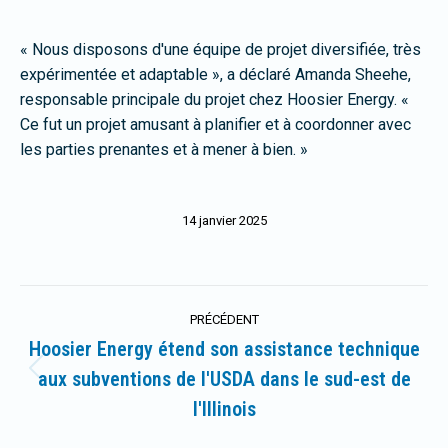
« Nous disposons d'une équipe de projet diversifiée, très
expérimentée et adaptable », a déclaré Amanda Sheehe,
responsable principale du projet chez Hoosier Energy. «
Ce fut un projet amusant à planifier et à coordonner avec
les parties prenantes et à mener à bien. »
14 janvier 2025
Navigation
PRÉCÉDENT
article
Hoosier Energy étend son assistance technique
aux subventions de l'USDA dans le sud-est de
Article
précédent
l'Illinois
: