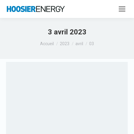
3 avril 2023
Vous êtes ici :
Accueil
2023
avril
03