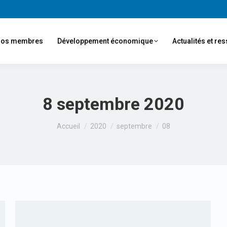
os membres
Développement économique
Actualités et re
8 septembre 2020
Vous êtes ici :
Accueil
2020
septembre
08