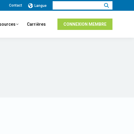
Recherche
Contact
Langue
:
ssources
Carrières
CONNEXION MEMBRE