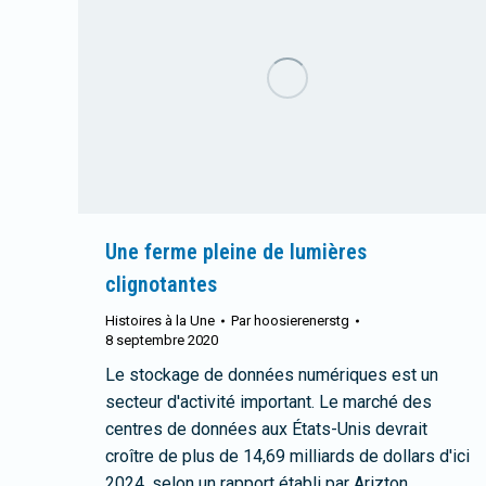
Une ferme pleine de lumières
clignotantes
Histoires à la Une
Par
hoosierenerstg
8 septembre 2020
Le stockage de données numériques est un
secteur d'activité important. Le marché des
centres de données aux États-Unis devrait
croître de plus de 14,69 milliards de dollars d'ici
2024, selon un rapport établi par Arizton,