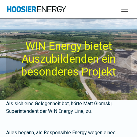
WIN Energy bietet
Auszubildenden ein
besonderes Projekt
Als sich eine Gelegenheit bot, hörte Matt Glomski,
Superintendent der WIN Energy Line, zu.
Alles begann, als Responsible Energy wegen eines