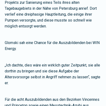
Projekts zur Sanierung eines Teils ihres alten
Tagebaugebiets in der Nähe von Petersburg anrief. Dort
verlief eine dreiphasige Hauptleitung, die einige ihrer
Pumpen versorgte, und diese musste so schnell wie
möglich entsorgt werden.
Glomski sah eine Chance für die Auszubildenden bei WIN
Energy.
„Ich dachte, dies wäre ein wirklich guter Zeitpunkt, sie alle
dorthin zu bringen und sie diese Aufgabe der
Altersvorsorge selbst in Angriff nehmen zu lassen“, sagte
er.
Für die acht Auszubildenden aus den Bezirken Vincennes
und Princeton sowie einen Messtechnik-Azubi aus