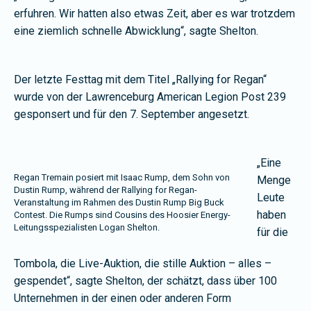
erfuhren. Wir hatten also etwas Zeit, aber es war trotzdem
eine ziemlich schnelle Abwicklung“, sagte Shelton.
Der letzte Festtag mit dem Titel „Rallying for Regan“
wurde von der Lawrenceburg American Legion Post 239
gesponsert und für den 7. September angesetzt.
„Eine
Regan Tremain posiert mit Isaac Rump, dem Sohn von
Menge
Dustin Rump, während der Rallying for Regan-
Leute
Veranstaltung im Rahmen des Dustin Rump Big Buck
haben
Contest. Die Rumps sind Cousins des Hoosier Energy-
Leitungsspezialisten Logan Shelton.
für die
Tombola, die Live-Auktion, die stille Auktion – alles –
gespendet“, sagte Shelton, der schätzt, dass über 100
Unternehmen in der einen oder anderen Form