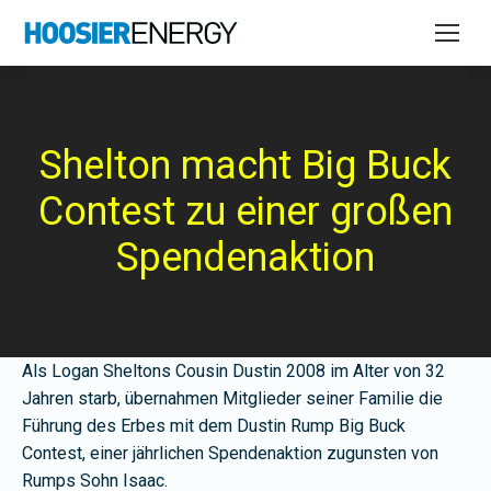
Shelton macht Big Buck
Contest zu einer großen
Spendenaktion
Als Logan Sheltons Cousin Dustin 2008 im Alter von 32
Jahren starb, übernahmen Mitglieder seiner Familie die
Führung des Erbes mit dem Dustin Rump Big Buck
Contest, einer jährlichen Spendenaktion zugunsten von
Rumps Sohn Isaac.