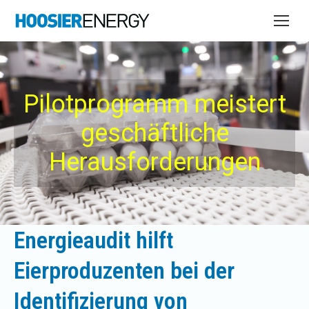
Pilotprogramm meistert
geschäftliche
Herausforderungen
Energieaudit hilft
Eierproduzenten bei der
Identifizierung von