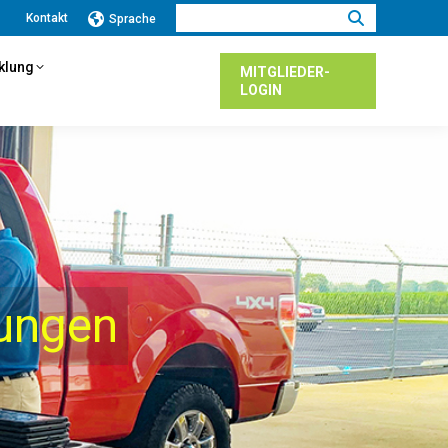
Suchen:
Kontakt
Sprache
cklung
MITGLIEDER-
LOGIN
ungen