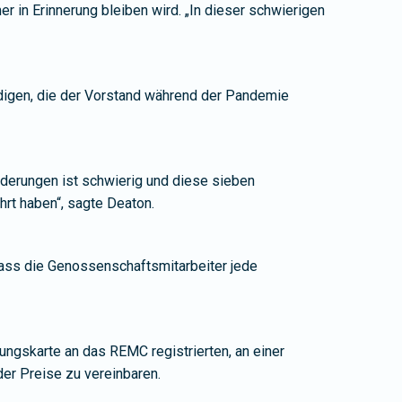
r in Erinnerung bleiben wird. „In dieser schwierigen
digen, die der Vorstand während der Pandemie
änderungen ist schwierig und diese sieben
rt haben“, sagte Deaton.
ass die Genossenschaftsmitarbeiter jede
rungskarte an das REMC registrierten, an einer
der Preise zu vereinbaren.