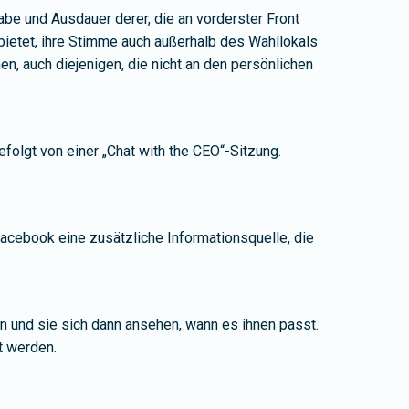
be und Ausdauer derer, die an vorderster Front
bietet, ihre Stimme auch außerhalb des Wahllokals
n, auch diejenigen, die nicht an den persönlichen
lgt von einer „Chat with the CEO“-Sitzung.
cebook eine zusätzliche Informationsquelle, die
n und sie sich dann ansehen, wann es ihnen passt.
t werden.