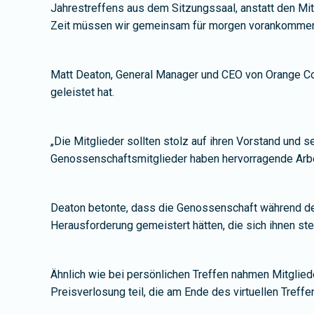
Jahrestreffens aus dem Sitzungssaal, anstatt den Mitg
Zeit müssen wir gemeinsam für morgen vorankommen
Matt Deaton, General Manager und CEO von Orange Co
geleistet hat.
„Die Mitglieder sollten stolz auf ihren Vorstand und 
Genossenschaftsmitglieder haben hervorragende Arbeit
Deaton betonte, dass die Genossenschaft während de
Herausforderung gemeistert hätten, die sich ihnen stel
Ähnlich wie bei persönlichen Treffen nahmen Mitgliede
Preisverlosung teil, die am Ende des virtuellen Treff