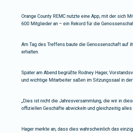
Orange County REMC nutzte eine App, mit der sich Mi
600 Mitglieder an – ein Rekord für die Genossenschaf
Am Tag des Treffens baute die Genossenschaft auf ihr
erhalten.
Später am Abend begrüßte Rodney Hager, Vorstandsvor
und wichtige Mitarbeiter saßen im Sitzungssaal in de
„Dies ist nicht die Jahresversammlung, die wir in di
offiziellen Geschäfte abwickeln und gleichzeitig alle
Hager merkte an, dass dies wahrscheinlich das einzig