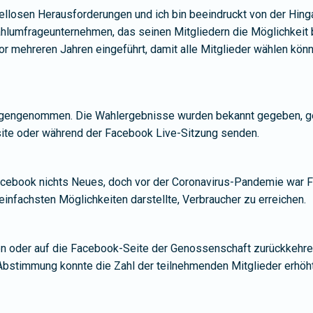
llosen Herausforderungen und ich bin beeindruckt von der Hinga
Wahlumfrageunternehmen, das seinen Mitgliedern die Möglichkeit 
 mehreren Jahren eingeführt, damit alle Mitglieder wählen könne
gengenommen. Die Wahlergebnisse wurden bekannt gegeben, gefo
ite oder während der Facebook Live-Sitzung senden.
cebook nichts Neues, doch vor der Coronavirus-Pandemie war Fa
einfachsten Möglichkeiten darstellte, Verbraucher zu erreichen.
gen oder auf die Facebook-Seite der Genossenschaft zurückkehre
-Abstimmung konnte die Zahl der teilnehmenden Mitglieder erhöh