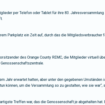
tglieder per Telefon oder Tablet für ihre 83. Jahresversammlun
t.
em Parkplatz ein Zelt auf, durch das die Mitgliedsverbraucher 
sitzender des Orange County REMC, die Mitglieder virtuell übe
r Genossenschaftszentrale.
esem Jahr erwartet hatten, aber unter den gegebenen Umständen i
s tun können, um die Versammlung so zu gestalten, wie sie war“, 
artigste Treffen war, das die Genossenschaft je abgehalten hat.