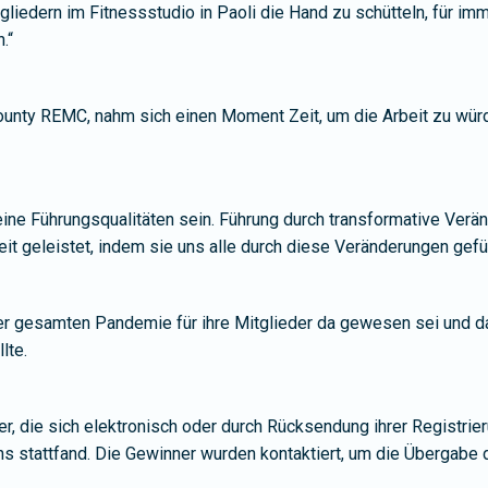
liedern im Fitnessstudio in Paoli die Hand zu schütteln, für imme
.“
unty REMC, nahm sich einen Moment Zeit, um die Arbeit zu wür
seine Führungsqualitäten sein. Führung durch transformative Ver
 geleistet, indem sie uns alle durch diese Veränderungen gefüh
r gesamten Pandemie für ihre Mitglieder da gewesen sei und d
lte.
r, die sich elektronisch oder durch Rücksendung ihrer Registrie
ens stattfand. Die Gewinner wurden kontaktiert, um die Übergabe 