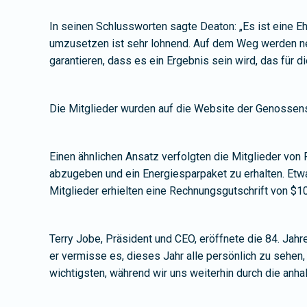
In seinen Schlussworten sagte Deaton: „Es ist eine E
umzusetzen ist sehr lohnend. Auf dem Weg werden ne
garantieren, dass es ein Ergebnis sein wird, das für di
Die Mitglieder wurden auf die Website der Genossens
Einen ähnlichen Ansatz verfolgten die Mitglieder vo
abzugeben und ein Energiesparpaket zu erhalten. Etwa
Mitglieder erhielten eine Rechnungsgutschrift von $10
Terry Jobe, Präsident und CEO, eröffnete die 84. Ja
er vermisse es, dieses Jahr alle persönlich zu sehen,
wichtigsten, während wir uns weiterhin durch die anh