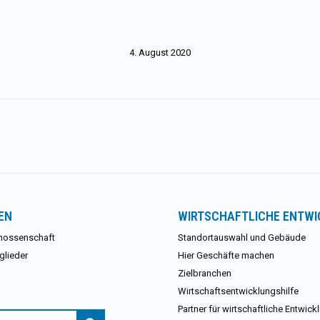
4. August 2020
Nächster
Beitrag:
EN
WIRTSCHAFTLICHE ENTW
nossenschaft
Standortauswahl und Gebäude
glieder
Hier Geschäfte machen
Zielbranchen
Wirtschaftsentwicklungshilfe
Partner für wirtschaftliche Entwick