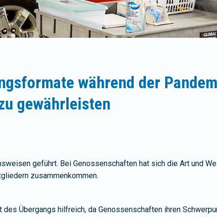
gsformate während der Pandemie
 zu gewährleisten
sweisen geführt. Bei Genossenschaften hat sich die Art und Wei
itgliedern zusammenkommen.
it des Übergangs hilfreich, da Genossenschaften ihren Schwerpunk