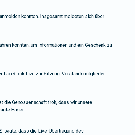
g anmelden konnten. Insgesamt meldeten sich über
fahren konnten, um Informationen und ein Geschenk zu
r Facebook Live zur Sitzung. Vorstandsmitglieder
st die Genossenschaft froh, dass wir unsere
sagte Hager.
 Er sagte, dass die Live-Übertragung des