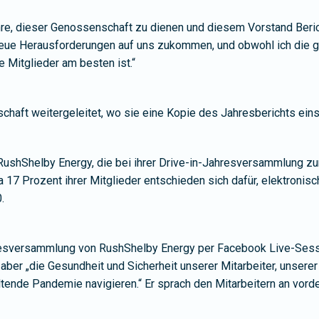
hre, dieser Genossenschaft zu dienen und diesem Vorstand Berich
ue Herausforderungen auf uns zukommen, und obwohl ich die gen
e Mitglieder am besten ist.“
chaft weitergeleitet, wo sie eine Kopie des Jahresberichts ein
n RushShelby Energy, die bei ihrer Drive-in-Jahresversammlung 
 17 Prozent ihrer Mitglieder entschieden sich dafür, elektroni
.
hresversammlung von RushShelby Energy per Facebook Live-Sessi
 aber „die Gesundheit und Sicherheit unserer Mitarbeiter, unsere
altende Pandemie navigieren.“ Er sprach den Mitarbeitern an vor