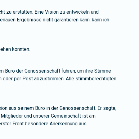
t zu erstatten. Eine Vision zu entwickeln und
auen Ergebnisse nicht garantieren kann, kann ich
sehen konnten.
zum Büro der Genossenschaft fuhren, um ihre Stimme
sch oder per Post abzustimmen. Alle stimmberechtigten
on aus seinem Büro in der Genossenschaft. Er sagte,
r Mitglieder und unserer Gemeinschaft ist am
derster Front besondere Anerkennung aus.