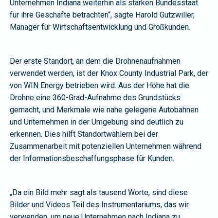
Unternehmen Indiana weiterhin als starken Bundesstaat
für ihre Geschäfte betrachten“, sagte Harold Gutzwiller,
Manager für Wirtschaftsentwicklung und Großkunden.
Der erste Standort, an dem die Drohnenaufnahmen
verwendet werden, ist der Knox County Industrial Park, der
von WIN Energy betrieben wird. Aus der Höhe hat die
Drohne eine 360-Grad-Aufnahme des Grundstücks
gemacht, und Merkmale wie nahe gelegene Autobahnen
und Unternehmen in der Umgebung sind deutlich zu
erkennen. Dies hilft Standortwählern bei der
Zusammenarbeit mit potenziellen Unternehmen während
der Informationsbeschaffungsphase für Kunden.
„Da ein Bild mehr sagt als tausend Worte, sind diese
Bilder und Videos Teil des Instrumentariums, das wir
verwenden, um neue Unternehmen nach Indiana zu