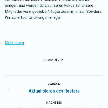
bringen, und werden durch unseren Fokus auf unsere
Mitglieder vorangetrieben“, fügte Jeremy hinzu.
Sowders,
Wirtschaftsentwicklungsmanager.
Mehr lesen
9. Februar 2021
Kommentarnavigation
ZURÜCK
Aktualisieren des Rasters
Vorheriger
Beitrag:
NÄCHSTES