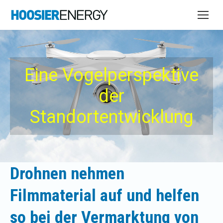
Eine Vogelperspektive
der
Standortentwicklung
Drohnen nehmen
Filmmaterial auf und helfen
so bei der Vermarktung von