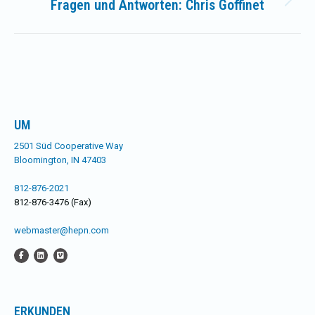
Fragen und Antworten: Chris Goffinet
Nächster
Beitrag:
UM
2501 Süd Cooperative Way
Bloomington, IN 47403
812-876-2021
812-876-3476 (Fax)
webmaster@hepn.com
ERKUNDEN