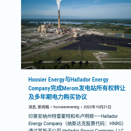
Hoosier Energy与Hallador Energy
Company完成Merom发电站所有权转让
及多年期电力购买协议
消息
,
新闻稿
hoosierenerstg
2022年10月21日
印第安纳州特雷霍特和布卢明顿——Hallador
Energy Company（纳斯达克股票代码：HNRG）
通过其新子公司 Hallador Power Company, LLC