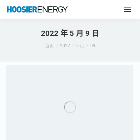
2022 年 5 月 9 日
您在这里：
首页
2022
5 月
09