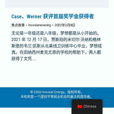
Case、Werner 获评首届奖学金获得者
焦点故事
hoosierenerstg
2022年2月8日
无论是一年级还是八年级，梦想都是从小开始的。
2021 年 12 月 17 日，贾斯珀的米切尔·沃纳和格林
斯堡的韦兰·凯斯从北美线卫训练中心毕业，梦想成
真。在田纳西州麦克尤恩的学校的帮助下，两人都
获得了文凭……
© 2026 Hoosier Energy。版权所有。
本机构是一个提供平等就业机会的雇主和提供者。
Chinese