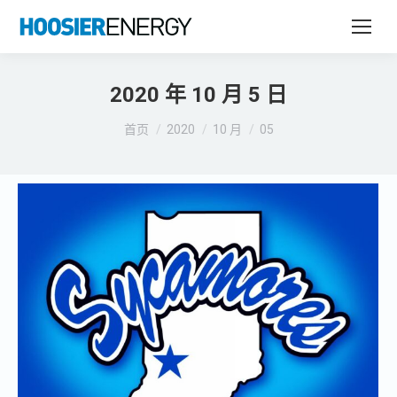
2020 年 10 月 5 日
您在这里：
首页
2020
10 月
05