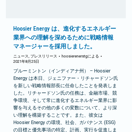
Hoosier Energy は、進化するエネルギー
業界への理解を深めるために戦略情報
マネージャーを採用しました。
ニュース
,
プレスリリース
hoosierenerstg
による
2021年8月25日
ブルーミントン（インディアナ州） – Hoosier
Energy は本日、ジェニファー・リチャードソン氏
を新しい戦略情報部長に任命したことを発表しま
した。リチャードソン氏の任務は、金融市場、競
争環境、そして常に進化するエネルギー業界に影
響を与えるその他の多くの変数について、より深
い理解を構築することです。また、彼女は
Hoosier Energy の環境、社会、ガバナンス (ESG)
の目標と優先事項の特定、計画、実行を促進しま