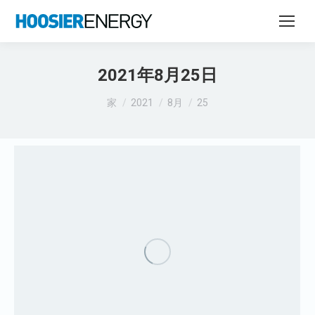
2021年8月25日
あなたはここにいる：
家
2021
8月
25