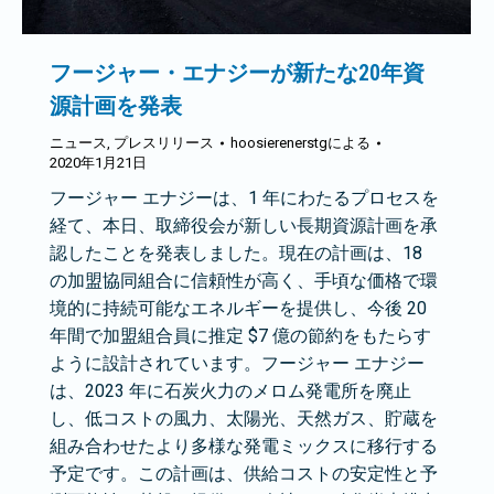
フージャー・エナジーが新たな20年資
源計画を発表
ニュース
,
プレスリリース
hoosierenerstg
による
2020年1月21日
フージャー エナジーは、1 年にわたるプロセスを
経て、本日、取締役会が新しい長期資源計画を承
認したことを発表しました。現在の計画は、18
の加盟協同組合に信頼性が高く、手頃な価格で環
境的に持続可能なエネルギーを提供し、今後 20
年間で加盟組合員に推定 $7 億の節約をもたらす
ように設計されています。フージャー エナジー
は、2023 年に石炭火力のメロム発電所を廃止
し、低コストの風力、太陽光、天然ガス、貯蔵を
組み合わせたより多様な発電ミックスに移行する
予定です。この計画は、供給コストの安定性と予