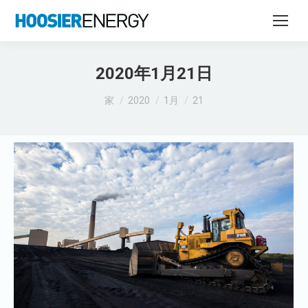
2020年1月21日
あなたはここにいる：
家
2020
1月
21