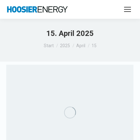
15. April 2025
Sie befinden sich hier:
Start
2025
April
15