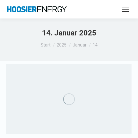
14. Januar 2025
Sie befinden sich hier:
Start
2025
Januar
14