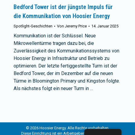
Bedford Tower ist der jüngste Impuls für
die Kommunikation von Hoosier Energy
Spotlight-Geschichten
Von
Jeremy Price
14. Januar 2025
Kommunikation ist der Schlüssel. Neue
Mikrowellentürme tragen dazu bei, die
Zuverlässigkeit des Kommunikationssystems von
Hoosier Energy in Infrastruktur und Betrieb zu
optimieren. Der letzte fertiggestellte Turm ist der
Bedford Tower, der im Dezember auf die neuen
Türme in Bloomington Primary und Kingston folgte.
Als nächstes folgt ein neuer Turm in …
© 2026 Hoosier Energy. Alle Rechte vorbehalten.
Diese Einrichtung ist ein Arbeitgeber und Anbieter der