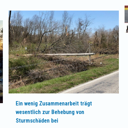
Ein wenig Zusammenarbeit trägt
wesentlich zur Behebung von
Sturmschäden bei