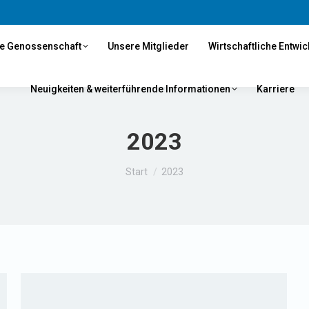
e Genossenschaft
Unsere Mitglieder
Wirtschaftliche Entwi
Neuigkeiten & weiterführende Informationen
Karriere
2023
Sie befinden sich hier:
Start
2023