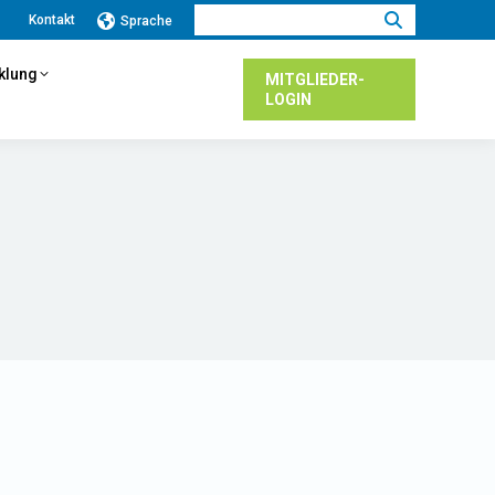
Suchen:
Kontakt
Sprache
cklung
MITGLIEDER-
LOGIN