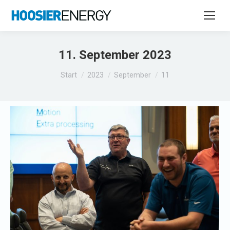
11. September 2023
Sie befinden sich hier:
Start
2023
September
11