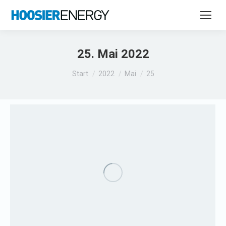
25. Mai 2022
Sie befinden sich hier:
Start
2022
Mai
25