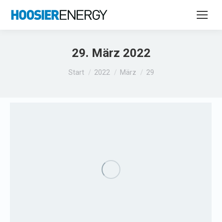
29. März 2022
Sie befinden sich hier:
Start
2022
März
29