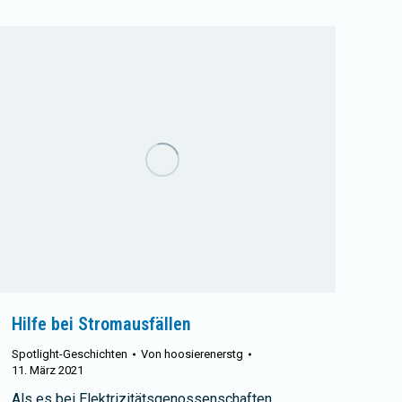
Hilfe bei Stromausfällen
Spotlight-Geschichten
Von
hoosierenerstg
11. März 2021
Als es bei Elektrizitätsgenossenschaften