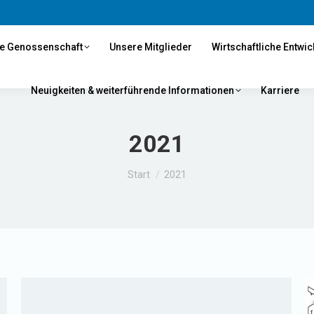
e Genossenschaft
Unsere Mitglieder
Wirtschaftliche Entwi
Neuigkeiten & weiterführende Informationen
Karriere
2021
Sie befinden sich hier:
Start
2021