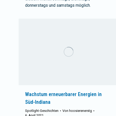
donnerstags und samstags möglich.
Wachstum erneuerbarer Energien in
Süd-Indiana
Spotlight-Geschichten
Von
hoosierenerstg
6. April 2021