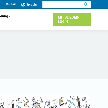
Suchen:
Kontakt
Sprache
cklung
MITGLIEDER-
LOGIN