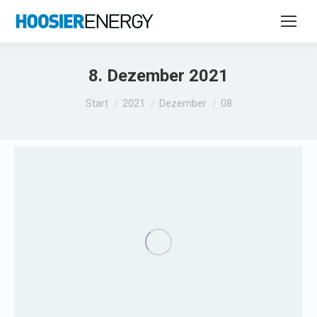
8. Dezember 2021
Sie befinden sich hier:
Start
2021
Dezember
08