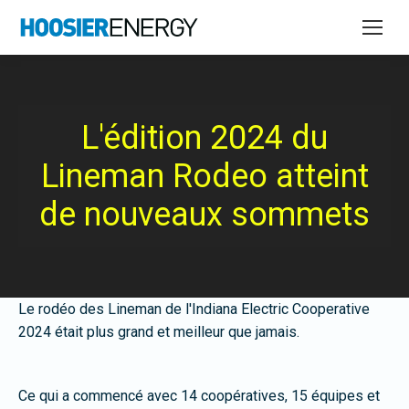
L'édition 2024 du
Lineman Rodeo atteint
de nouveaux sommets
Le rodéo des Lineman de l'Indiana Electric Cooperative
2024 était plus grand et meilleur que jamais.
Ce qui a commencé avec 14 coopératives, 15 équipes et