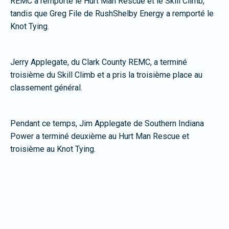
REMC a remporté le Hurt Man Rescue et le Skill Climb,
tandis que Greg File de RushShelby Energy a remporté le
Knot Tying.
Jerry Applegate, du Clark County REMC, a terminé
troisième du Skill Climb et a pris la troisième place au
classement général.
Pendant ce temps, Jim Applegate de Southern Indiana
Power a terminé deuxième au Hurt Man Rescue et
troisième au Knot Tying.