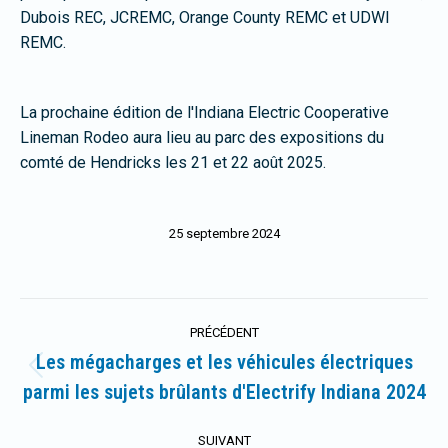
Dubois REC, JCREMC, Orange County REMC et UDWI
REMC.
La prochaine édition de l'Indiana Electric Cooperative
Lineman Rodeo aura lieu au parc des expositions du
comté de Hendricks les 21 et 22 août 2025.
25 septembre 2024
Navigation
PRÉCÉDENT
article
Les mégacharges et les véhicules électriques
Article
parmi les sujets brûlants d'Electrify Indiana 2024
précédent
:
SUIVANT