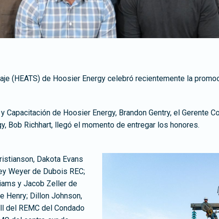
aje (HEATS) de Hoosier Energy celebró recientemente la promoc
y Capacitación de Hoosier Energy, Brandon Gentry, el Gerente C
y, Bob Richhart, llegó el momento de entregar los honores.
istianson, Dakota Evans
ley Weyer de Dubois REC;
iams y Jacob Zeller de
 Henry; Dillon Johnson,
ll del REMC del Condado