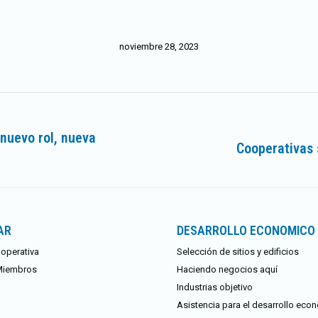
noviembre 28, 2023
nuevo rol, nueva
Cooperativas 
Publicación
siguiente:
AR
DESARROLLO ECONOMICO
operativa
Selección de sitios y edificios
Miembros
Haciendo negocios aquí
Industrias objetivo
Asistencia para el desarrollo eco