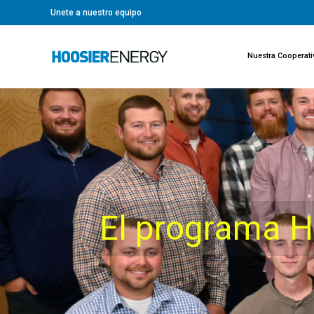
Unete a nuestro equipo
Nuestra Cooperati
El programa H