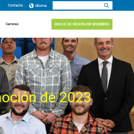
Buscar:
Contacto
Idioma
Carreras
INICIO DE SESIÓN DE MIEMBRO
moción de 2023