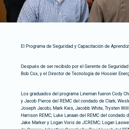
El Programa de Seguridad y Capacitación de Aprendiz
Después de ser recibido por el Gerente de Seguridad 
Bob Cox, y el Director de Tecnología de Hoosier Energ
Los graduados del programa Lineman fueron Cody Chr
y Jacob Pierce del REMC del condado de Clark; Wes
Joseph Jacobi, Mark Kies, Jacobb White, Trysten Will
Harrison REMC; Luke Lanaan del REMC del condado de
Jake Marker y Logan Voris de JCREMC; Logan Laswe