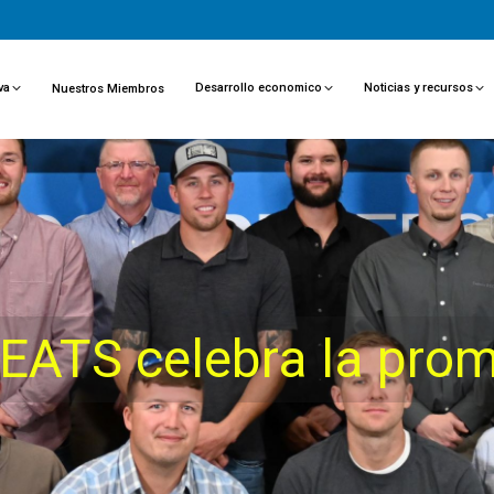
va
Desarrollo economico
Noticias y recursos
Nuestros Miembros
EATS celebra la pro