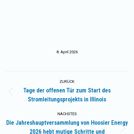
8. April 2026
Kommentarnavigation
ZURÜCK
Tage der offenen Tür zum Start des
Vorheriger
Stromleitungsprojekts in Illinois
Beitrag:
NÄCHSTES
Die Jahreshauptversammlung von Hoosier Energy
2026 hebt mutige Schritte und
Nächster