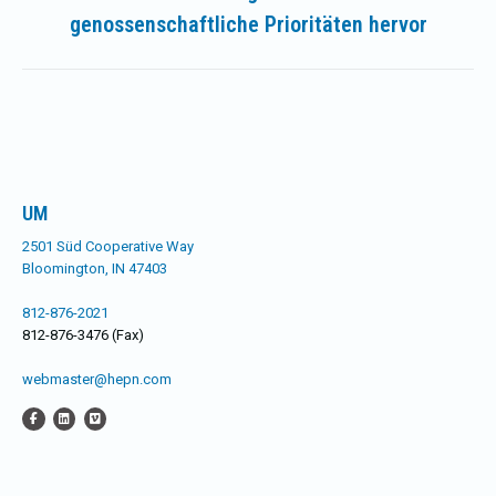
Beitrag:
genossenschaftliche Prioritäten hervor
UM
2501 Süd Cooperative Way
Bloomington, IN 47403
812-876-2021
812-876-3476 (Fax)
webmaster@hepn.com