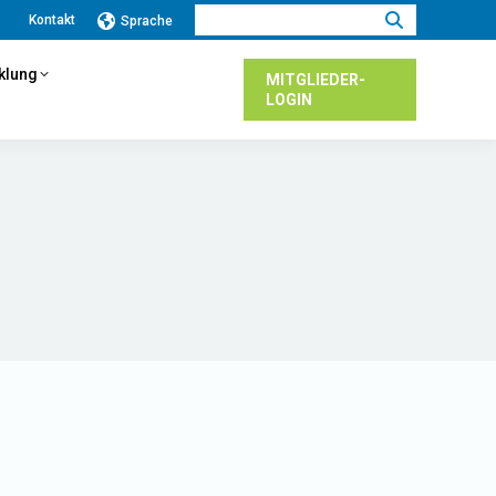
Suchen:
Kontakt
Sprache
cklung
MITGLIEDER-
LOGIN